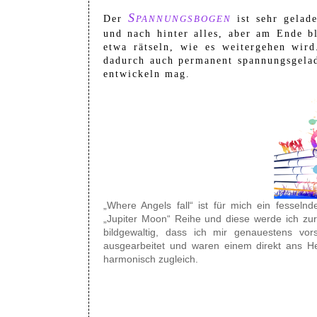
Spannungsbogen
Der
ist sehr gelad
und nach hinter alles, aber am Ende b
etwa rätseln, wie es weitergehen wir
dadurch auch permanent spannungsgelad
entwickeln mag.
„Where Angels fall“ ist für mich ein fesselnd
„Jupiter Moon“ Reihe und diese werde ich zur
bildgewaltig, dass ich mir genauestens vor
ausgearbeitet und waren einem direkt ans Herz
harmonisch zugleich.