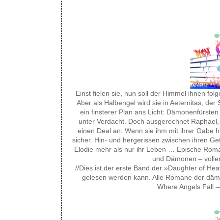
Einst fielen sie, nun soll der Himmel ihnen fo
Aber als Halbengel wird sie in Aeternitas, der
ein finsterer Plan ans Licht: Dämonenfürste
unter Verdacht. Doch ausgerechnet Raphael, 
einen Deal an: Wenn sie ihm mit ihrer Gabe hilf
sicher. Hin- und hergerissen zwischen ihren G
Elodie mehr als nur ihr Leben … Epische Rom
und Dämonen – voller 
//Dies ist der erste Band der »Daughter of He
gelesen werden kann. Alle Romane der dämo
Where Angels Fall