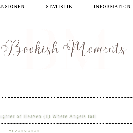
ENSIONEN
STATISTIK
INFORMATION
ughter of Heaven (1) Where Angels fall
Rezensionen