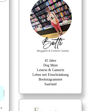
45 Jahre
Dog Mum
Leserin & Gamerin
Leben mit Einschränkung
Bookstagrammer
Saarland
as
F