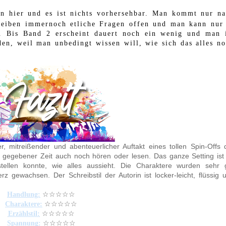
en hier und es ist nichts vorhersehbar. Man kommt nur n
leiben immernoch etliche Fragen offen und man kann nur
d. Bis Band 2 erscheint dauert noch ein wenig und man 
en, weil man unbedingt wissen will, wie sich das alles n
er, mitreißender und abenteuerlicher Auftakt eines tollen Spin-Offs 
 gegebener Zeit auch noch hören oder lesen. Das ganze Setting ist
stellen konnte, wie alles aussieht. Die Charaktere wurden sehr 
 gewachsen. Der Schreibstil der Autorin ist locker-leicht, flüssig 
☆☆☆☆☆
Handlung:
☆☆☆☆☆
Charaktere:
☆☆☆☆☆
Erzählstil:
☆☆☆☆☆
Spannung: