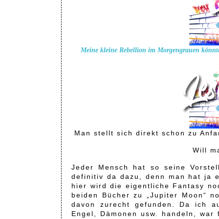
Meine kleine Rebellion im Morgengrauen könnte
Man stellt sich direkt schon zu Anf
Will m
Jeder Mensch hat so seine Vorste
definitiv da dazu, denn man hat ja 
hier wird die eigentliche Fantasy no
beiden Bücher zu „Jupiter Moon“ n
davon zurecht gefunden. Da ich au
Engel, Dämonen usw. handeln, war fü