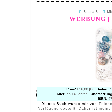
Bettina B.
|
Mi
WERBUNG |
Preis:
€16,00 [D] |
Seiten:
4
Alter:
ab 14 Jahren |
Übersetzung
ISBN:
97
Dieses Buch wurde mir von
Thiene
Verfügung gestellt. Daher ist mein