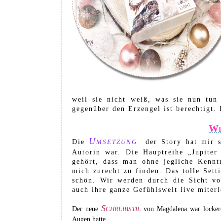
weil sie nicht weiß, was sie nun tun 
gegenüber den Erzengel ist berechtigt. 
Wi
Umsetzung
Die
der Story hat mir se
Autorin war. Die Hauptreihe „Jupite
gehört, dass man ohne jegliche Kenntn
mich zurecht zu finden. Das tolle Sett
schön. Wir werden durch die Sicht vo
auch ihre ganze Gefühlswelt live miter
Schreibstil
Der neue
von Magdalena war locker-l
Augen hatte.