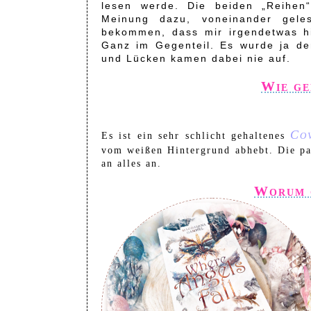
lesen werde. Die beiden „Reihen
Meinung dazu, voneinander gele
bekommen, dass mir irgendetwas hi
Ganz im Gegenteil. Es wurde ja de
und Lücken kamen dabei nie auf.
Wie ge
Co
Es ist ein sehr schlicht gehaltenes
vom weißen Hintergrund abhebt. Die pas
an alles an.
Worum g