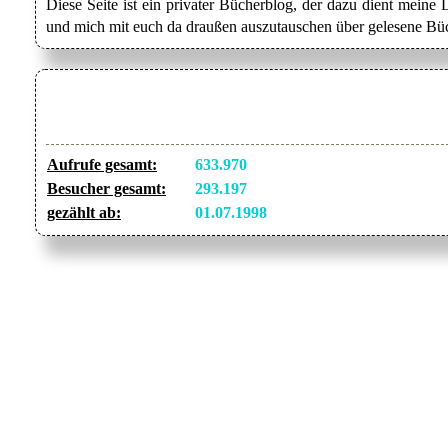
Diese Seite ist ein privater Bücherblog, der dazu dient mein
und mich mit euch da draußen auszutauschen über gelesene Büc
Aufrufe gesamt:
633.970
Besucher gesamt:
293.197
gezählt ab:
01.07.1998