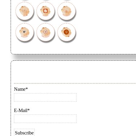
Name*
E-Mail*