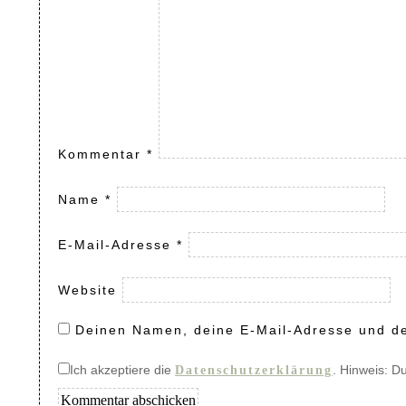
Kommentar
*
Name
*
E-Mail-Adresse
*
Website
Deinen Namen, deine E-Mail-Adresse und de
Ich akzeptiere die
. Hinweis: D
Datenschutzerklärung