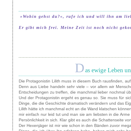
»Wohin gehst du?«, rufe ich und will ihn am lie
Er gibt mich frei. Meine Zeit ist noch nicht gek
D
as ewige Leben un
Die Protagonistin Lilith muss in diesem Buch rausfinden, au
Denn aus Liebe handeln sehr viele – vor allem wir Mensche
Entscheidungen zu treffen, die manchmal lieber nochmal ü
Und der Protagonistin ergeht es genau so. Sie muss für si
Dinge, die die Geschichte dramatisch verändern und das Ei
Lilith hätte ich manchmal echt an die Wand klatschen können,
mir einfach nur leid tut und man sie am liebsten in die Arme
Persönlichkeit in sich. Klar gibt es auch die Schattenseite von
Der Hexenjäger ist mir wie schon in den Bänden zuvor mega