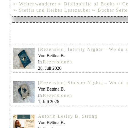
➳ Weltenwanderer
➳ Bibliophilie of Books
➳ Co
➳ Steffis und Heikes Lesezauber
➳ Bücher Seite
[Rezension] Infinity Nights – Wo du a
Von Bettina B.
In
Rezensionen
28. Juli 2026
[Rezension] Sinister Nights – Wo du a
Von Bettina B.
In
Rezensionen
1. Juli 2026
Autorin Lesley B. Strong
Von Bettina B.