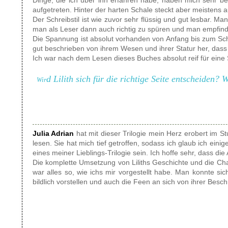
Dinge, die ich über ihn erfahren habe, haben mich sehr be
aufgetreten. Hinter der harten Schale steckt aber meistens
Der Schreibstil ist wie zuvor sehr flüssig und gut lesbar. 
man als Leser dann auch richtig zu spüren und man empfinde
Die Spannung ist absolut vorhanden von Anfang bis zum Sch
gut beschrieben von ihrem Wesen und ihrer Statur her, dass 
Ich war nach dem Lesen dieses Buches absolut reif für eine 
d Lilith sich für die richtige Seite entscheide
Wir
Julia Adrian
hat mit dieser Trilogie mein Herz erobert im St
lesen. Sie hat mich tief getroffen, sodass ich glaub ich eini
eines meiner Lieblings-Trilogie sein. Ich hoffe sehr, dass d
Die komplette Umsetzung von Liliths Geschichte und die Char
war alles so, wie ichs mir vorgestellt habe. Man konnte s
bildlich vorstellen und auch die Feen an sich von ihrer Besc