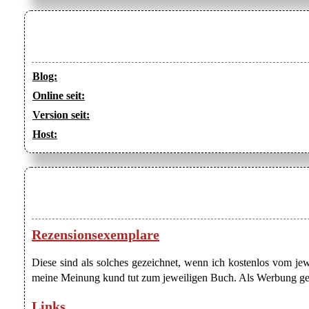
Blog:
Online seit:
Version seit:
Host:
Rezensionsexemplare
Diese sind als solches gezeichnet, wenn ich kostenlos vom j
meine Meinung kund tut zum jeweiligen Buch. Als Werbung gezei
Links