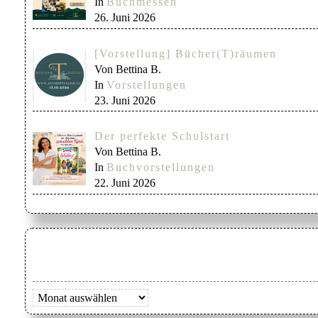
In
Buchmessen
26. Juni 2026
[Vorstellung] Bücher(T)räumen
Von Bettina B.
In
Vorstellungen
23. Juni 2026
Der perfekte Schulstart
Von Bettina B.
In
Buchvorstellungen
22. Juni 2026
Archiv