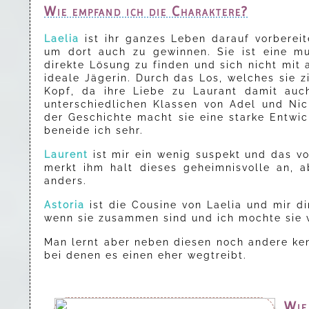
Wie empfand ich die Charaktere?
Laelia
ist ihr ganzes Leben darauf vorberei
um dort auch zu gewinnen. Sie ist eine mu
direkte Lösung zu finden und sich nicht mit
ideale Jägerin. Durch das Los, welches sie zi
Kopf, da ihre Liebe zu Laurant damit auc
unterschiedlichen Klassen von Adel und Ni
der Geschichte macht sie eine starke Entwic
beneide ich sehr.
Laurent
ist mir ein wenig suspekt und das v
merkt ihm halt dieses geheimnisvolle an, a
anders.
Astoria
ist die Cousine von Laelia und mir d
wenn sie zusammen sind und ich mochte sie vo
Man lernt aber neben diesen noch andere ke
bei denen es einen eher wegtreibt.
Wie