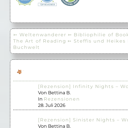
➳ Weltenwanderer
➳ Bibliophilie of Boo
The Art of Reading
➳ Steffis und Heikes
Buchwelt
[Rezension] Infinity Nights – W
Von Bettina B.
In
Rezensionen
28. Juli 2026
[Rezension] Sinister Nights – W
Von Bettina B.