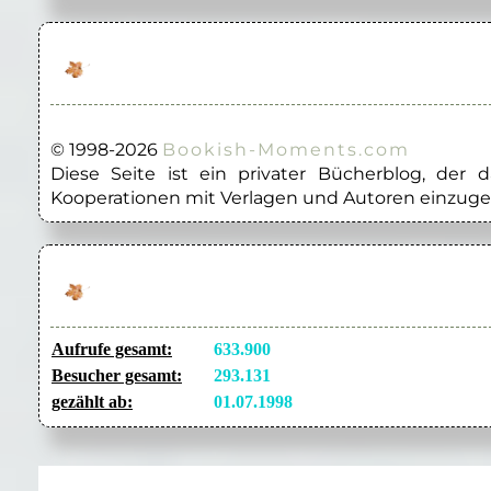
© 1998-2026
Bookish-Moments.com
Diese Seite ist ein privater Bücherblog, der
Kooperationen mit Verlagen und Autoren einzuge
Aufrufe gesamt:
633.900
Besucher gesamt:
293.131
gezählt ab:
01.07.1998