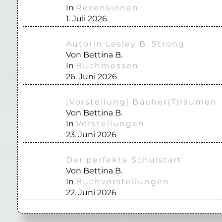
In
Rezensionen
1. Juli 2026
Autorin Lesley B. Strong
Von Bettina B.
In
Buchmessen
26. Juni 2026
[Vorstellung] Bücher(T)räumen
Von Bettina B.
In
Vorstellungen
23. Juni 2026
Der perfekte Schulstart
Von Bettina B.
In
Buchvorstellungen
22. Juni 2026