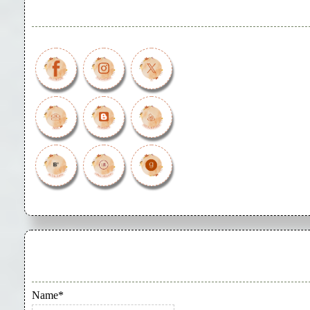
Name*