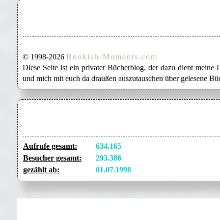
© 1998-2026
Bookish-Moments.com
Diese Seite ist ein privater Bücherblog, der dazu dient mein
und mich mit euch da draußen auszutauschen über gelesene Büc
Aufrufe gesamt:
634.165
Besucher gesamt:
293.386
gezählt ab:
01.07.1998