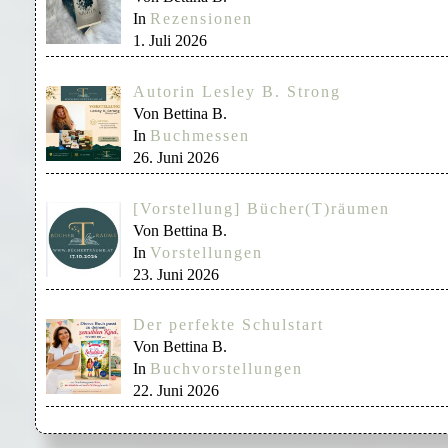
In
Rezensionen
1. Juli 2026
Autorin Lesley B. Strong
Von Bettina B.
In
Buchmessen
26. Juni 2026
[Vorstellung] Bücher(T)räumen
Von Bettina B.
In
Vorstellungen
23. Juni 2026
Der perfekte Schulstart
Von Bettina B.
In
Buchvorstellungen
22. Juni 2026