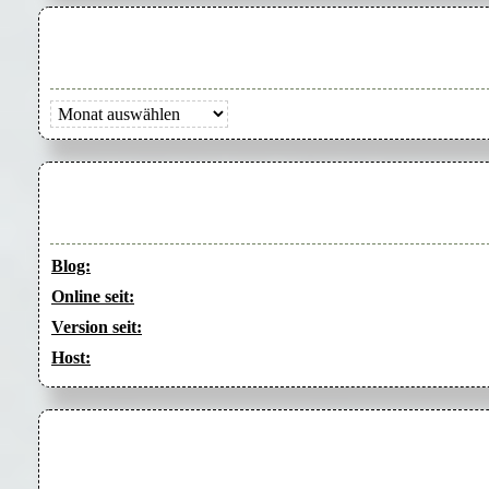
Archiv
Blog:
Online seit:
Version seit:
Host: