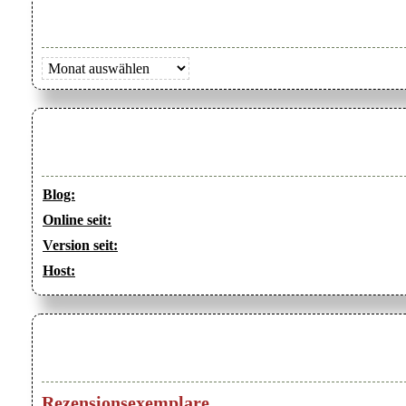
Archiv
Blog:
Online seit:
Version seit:
Host:
Rezensionsexemplare