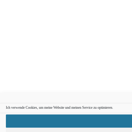
Ich verwende Cookies, um meine Website und meinen Service zu optimieren.