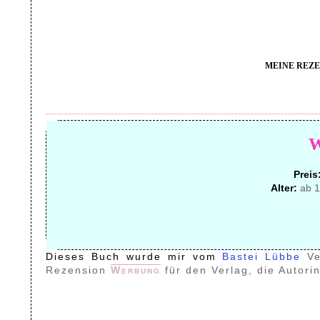
MEINE REZE
Preis
Alter:
ab 1
Dieses Buch wurde mir vom
Bastei Lübbe
V
Rezension
Werbung
für den Verlag, die Autori