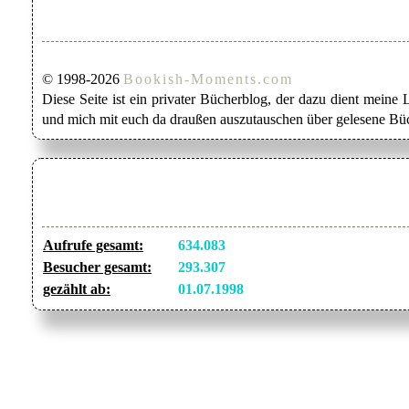
© 1998-2026
Bookish-Moments.com
Diese Seite ist ein privater Bücherblog, der dazu dient mein
und mich mit euch da draußen auszutauschen über gelesene Büc
Aufrufe gesamt:
634.083
Besucher gesamt:
293.307
gezählt ab:
01.07.1998