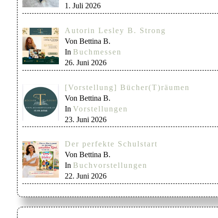
1. Juli 2026
Autorin Lesley B. Strong
Von Bettina B.
In
Buchmessen
26. Juni 2026
[Vorstellung] Bücher(T)räumen
Von Bettina B.
In
Vorstellungen
23. Juni 2026
Der perfekte Schulstart
Von Bettina B.
In
Buchvorstellungen
22. Juni 2026