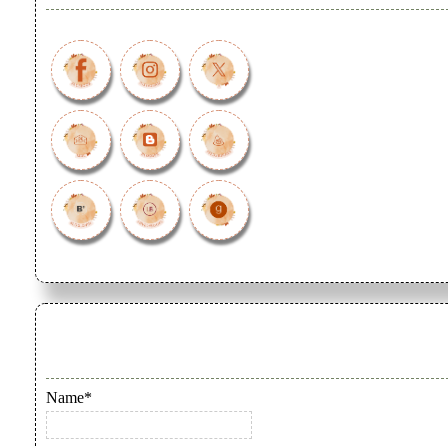
Name*