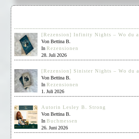
[Rezension] Infinity Nights – Wo du a
Von Bettina B.
In
Rezensionen
28. Juli 2026
[Rezension] Sinister Nights – Wo du a
Von Bettina B.
In
Rezensionen
1. Juli 2026
Autorin Lesley B. Strong
Von Bettina B.
In
Buchmessen
26. Juni 2026