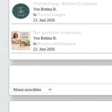
[Vorstellung] Bücher(T)räumen
Von Bettina B.
In
Vorstellungen
23. Juni 2026
Der perfekte Schulstart
Von Bettina B.
In
Buchvorstellungen
22. Juni 2026
Archiv