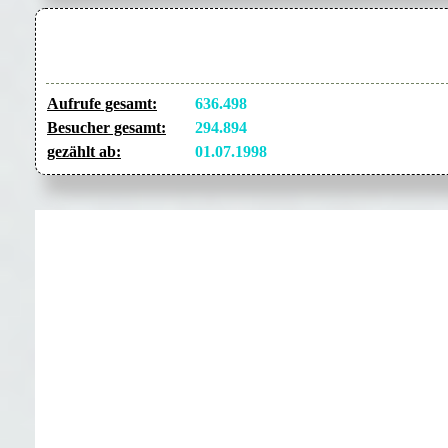
Aufrufe gesamt:
636.498
Besucher gesamt:
294.894
gezählt ab:
01.07.1998