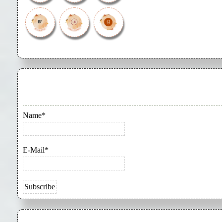
Name*
E-Mail*