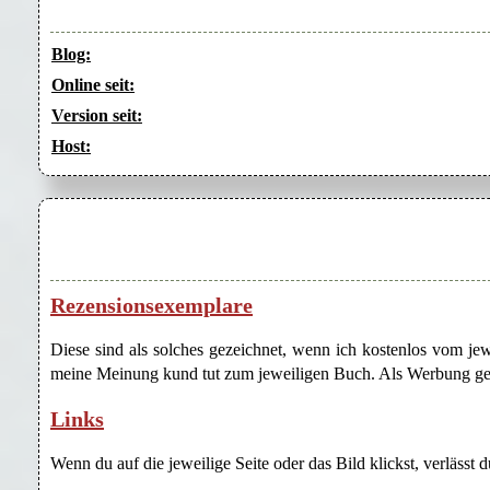
Blog:
Online seit:
Version seit:
Host:
Rezensionsexemplare
Diese sind als solches gezeichnet, wenn ich kostenlos vom j
meine Meinung kund tut zum jeweiligen Buch. Als Werbung gezei
Links
Wenn du auf die jeweilige Seite oder das Bild klickst, verlässt 