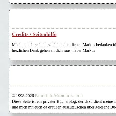
Credits / Seitenhilfe
Möchte mich recht herzlich bei dem lieben Markus bedanken für
herzlichen Dank gehen an dich raus, lieber Markus
© 1998-2026
Bookish-Moments.com
Diese Seite ist ein privater Bücherblog, der dazu dient mein
und mich mit euch da draußen auszutauschen über gelesene Büc