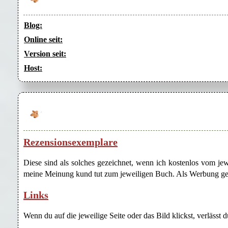
Blog:
Online seit:
Version seit:
Host:
Rezensionsexemplare
Diese sind als solches gezeichnet, wenn ich kostenlos vom j
meine Meinung kund tut zum jeweiligen Buch. Als Werbung gezei
Links
Wenn du auf die jeweilige Seite oder das Bild klickst, verlässt 