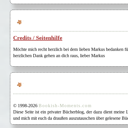
Credits / Seitenhilfe
Möchte mich recht herzlich bei dem lieben Markus bedanken für
herzlichen Dank gehen an dich raus, lieber Markus
© 1998-2026
Bookish-Moments.com
Diese Seite ist ein privater Bücherblog, der dazu dient mein
und mich mit euch da draußen auszutauschen über gelesene Büc