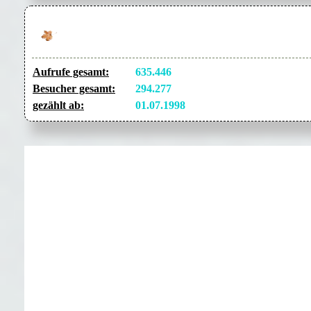
Aufrufe gesamt:
635.446
Besucher gesamt:
294.277
gezählt ab:
01.07.1998