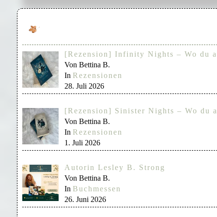
[Rezension] Infinity Nights – Wo du a
Von Bettina B.
In
Rezensionen
28. Juli 2026
[Rezension] Sinister Nights – Wo du a
Von Bettina B.
In
Rezensionen
1. Juli 2026
Autorin Lesley B. Strong
Von Bettina B.
In
Buchmessen
26. Juni 2026