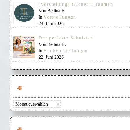
[Vorstellung] Bücher(T)räumen
Von Bettina B.
In
Vorstellungen
23. Juni 2026
Der perfekte Schulstart
Von Bettina B.
In
Buchvorstellungen
22. Juni 2026
Archiv