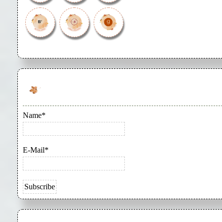
Name*
E-Mail*