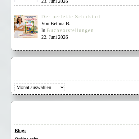
23. Juni 2026
Der perfekte Schulstart
Von Bettina B.
In
Buchvorstellungen
22. Juni 2026
Archiv
Blog: