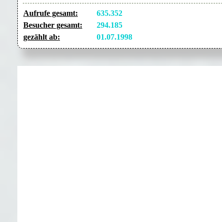
Aufrufe gesamt:
635.352
Besucher gesamt:
294.185
gezählt ab:
01.07.1998