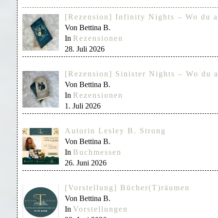
[Rezension] Infinity Nights – Wo du a
Von Bettina B.
In
Rezensionen
28. Juli 2026
[Rezension] Sinister Nights – Wo du a
Von Bettina B.
In
Rezensionen
1. Juli 2026
Autorin Lesley B. Strong
Von Bettina B.
In
Buchmessen
26. Juni 2026
[Vorstellung] Bücher(T)räumen
Von Bettina B.
In
Vorstellungen