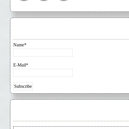
Name*
E-Mail*