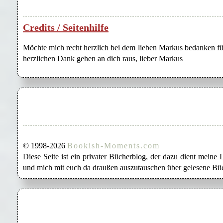
Credits / Seitenhilfe
Möchte mich recht herzlich bei dem lieben Markus bedanken für
herzlichen Dank gehen an dich raus, lieber Markus
© 1998-2026
Bookish-Moments.com
Diese Seite ist ein privater Bücherblog, der dazu dient mein
und mich mit euch da draußen auszutauschen über gelesene Büc