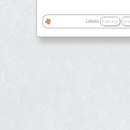
Labels:
Fantasy
Jen