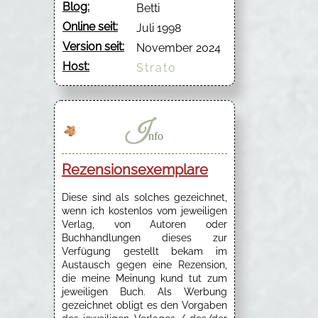
Blog:
Betti
Online seit:
Juli 1998
Version seit:
November 2024
Host:
Strato
I
nfo
Rezensionsexemplare
Diese sind als solches gezeichnet,
wenn ich kostenlos vom jeweiligen
Verlag, von Autoren oder
Buchhandlungen dieses zur
Verfügung gestellt bekam im
Austausch gegen eine Rezension,
die meine Meinung kund tut zum
jeweiligen Buch. Als Werbung
gezeichnet obligt es den Vorgaben