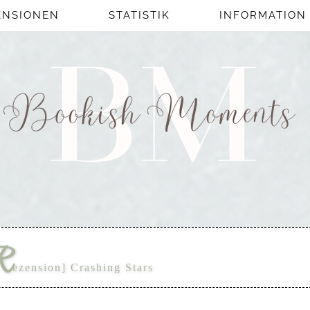
ENSIONEN
STATISTIK
INFORMATION
R
ezension] Crashing Stars