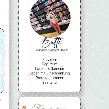
45 Jahre
Dog Mum
Leserin & Gamerin
Leben mit Einschränkung
Bookstagrammer
Saarland
r
F
g