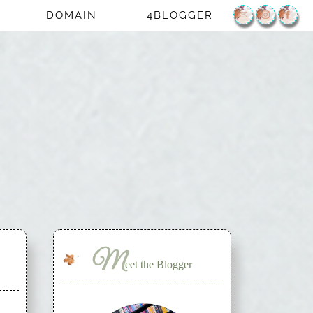
DOMAIN
4BLOGGER
M
eet the Blogger