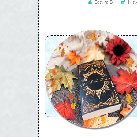
Bettina B.
|
Mitt