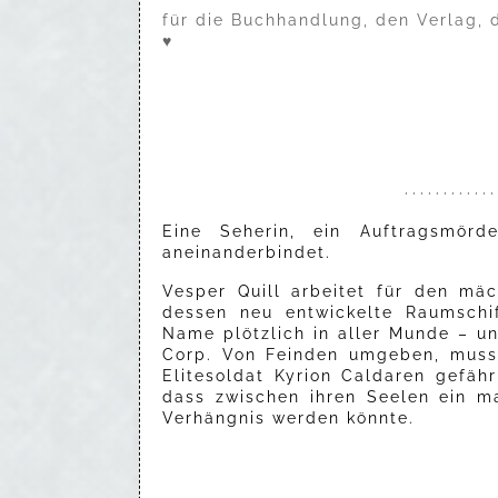
für die Buchhandlung, den Verlag, 
♥
· · · · · · · · · · · · 
Eine Seherin, ein Auftragsmörd
aneinanderbindet.
Vesper Quill arbeitet für den mäc
dessen neu entwickelte Raumschiff
Name plötzlich in aller Munde – un
Corp. Von Feinden umgeben, muss
Elitesoldat Kyrion Caldaren gefähr
dass zwischen ihren Seelen ein m
Verhängnis werden könnte.