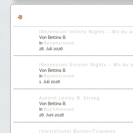
[Rezension] Infinity Nights – Wo du a
Von Bettina B.
In
Rezensionen
28. Juli 2026
[Rezension] Sinister Nights – Wo du 
Von Bettina B.
In
Rezensionen
1. Juli 2026
Autorin Lesley B. Strong
Von Bettina B.
In
Buchmessen
26. Juni 2026
[Vorstellung] Bücher(T)räumen