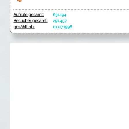
Aufrufe gesamt:
631.194
Besucher gesamt:
291.457
gezählt ab:
01.07.1998