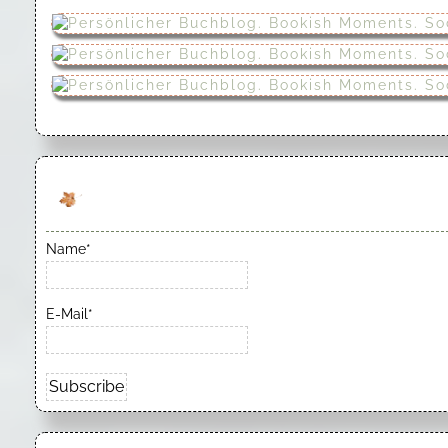
Name*
E-Mail*