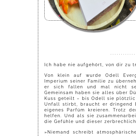
· · · · · · · · · · · · 
Ich habe nie aufgehört, von dir zu 
Von klein auf wurde Odell Everg
Imperium seiner Familie zu überne
er sich fallen und mal nicht se
Gemeinsam haben sie alles über Düf
Kuss geteilt – bis Odell sie plötzl
Unfall stirbt, braucht er dringen
eigenes Parfüm kreieren. Trotz de
helfen. Und als sie zusammenarbeit
die Gefühle und dieser zerbrechlic
»Niemand schreibt atmosphärisch