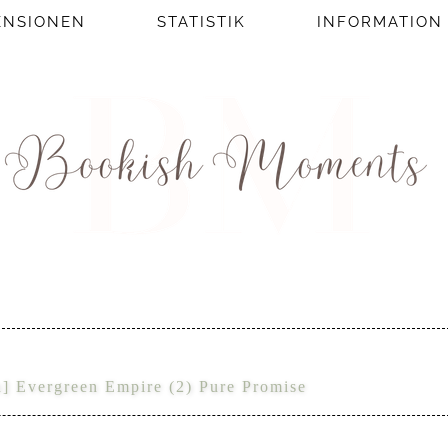
ENSIONEN
STATISTIK
INFORMATION
n] Evergreen Empire (2) Pure Promise