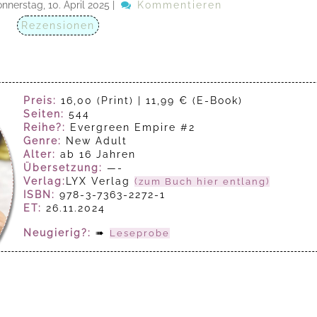
nnerstag, 10. April 2025
|
Kommentieren
Rezensionen
Preis:
16,00 (Print) | 11,99 € (E-Book)
Seiten:
544
Reihe?:
Evergreen Empire #2
Genre:
New Adult
Alter:
ab 16 Jahren
Übersetzung:
—-
Verlag:
LYX Verlag
(zum Buch hier entlang)
ISBN:
978-3-7363-2272-1
ET:
26.11.2024
Neugierig?:
➠
Leseprobe