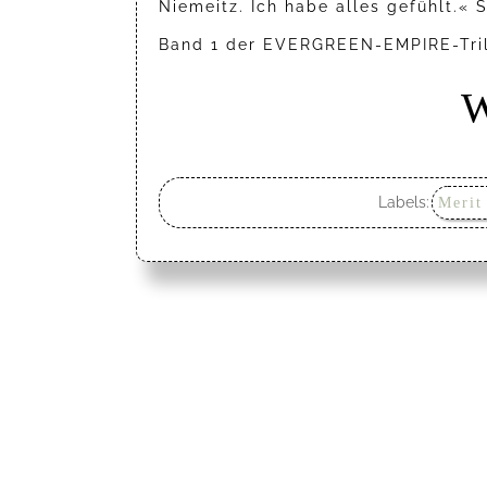
Niemeitz. Ich habe alles gefühlt.«
Band 1 der EVERGREEN-EMPIRE-Tri
W
Labels:
Merit