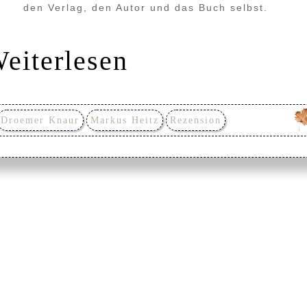
den Verlag, den Autor und das Buch selbst.
eiterlesen
Droemer Knaur
Markus Heitz
Rezension