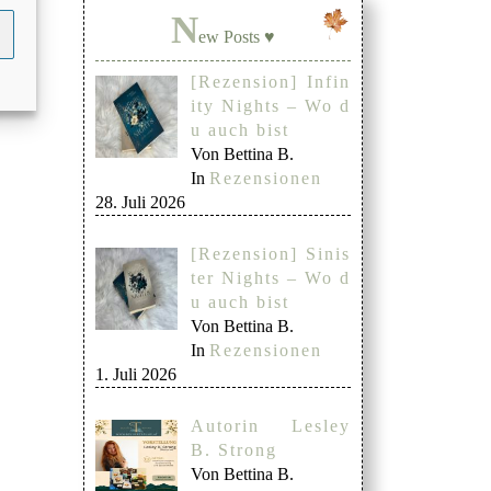
N
ew Posts ♥
[Rezension] Infin
ity Nights – Wo d
u auch bist
Von Bettina B.
In
Rezensionen
28. Juli 2026
[Rezension] Sinis
ter Nights – Wo d
u auch bist
Von Bettina B.
In
Rezensionen
1. Juli 2026
Autorin Lesley
B. Strong
Von Bettina B.