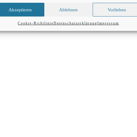
Akzeptieren
Ablehnen
Vorlieben
Cookie-Richtlinie
Datenschutzerklärung
Impressum