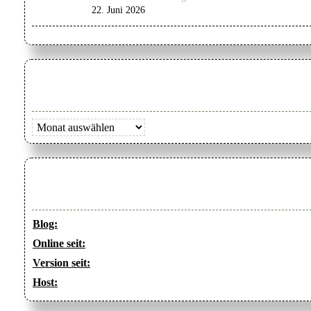
22. Juni 2026
Archiv
Blog:
Online seit:
Version seit:
Host: