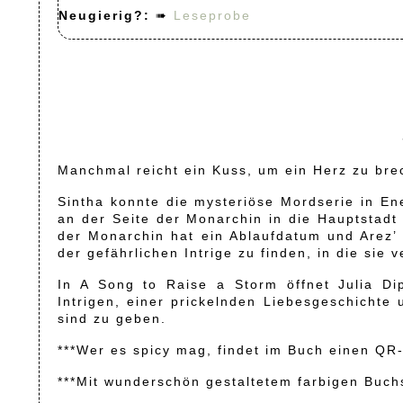
Neugierig?:
➠
Leseprobe
Manchmal reicht ein Kuss, um ein Herz zu br
Sintha konnte die mysteriöse Mordserie in En
an der Seite der Monarchin in die Hauptstadt
der Monarchin hat ein Ablaufdatum und Arez’ 
der gefährlichen Intrige zu finden, in die sie 
In A Song to Raise a Storm öffnet Julia Dip
Intrigen, einer prickelnden Liebesgeschichte 
sind zu geben.
***Wer es spicy mag, findet im Buch einen QR-
***Mit wunderschön gestaltetem farbigen Buchsc