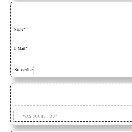
Name*
E-Mail*