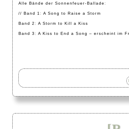
Alle Bände der Sonnenfeuer-Ballade:
// Band 1: A Song to Raise a Storm
Band 2: A Storm to Kill a Kiss
Band 3: A Kiss to End a Song – erscheint im F
[R