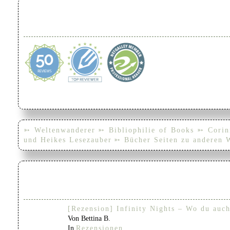
➳ Weltenwanderer
➳ Bibliophilie of Books
➳ Corin
und Heikes Lesezauber
➳ Bücher Seiten zu anderen 
[Rezension] Infinity Nights – Wo du auch
Von Bettina B.
In
Rezensionen