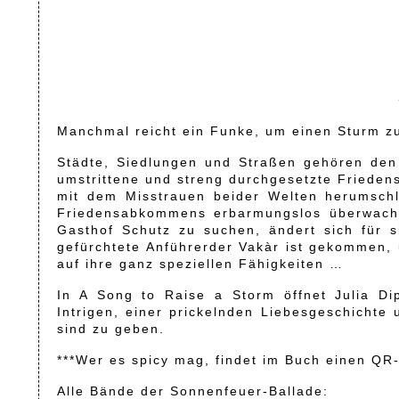
Manchmal reicht ein Funke, um einen Sturm z
Städte, Siedlungen und Straßen gehören den
umstrittene und streng durchgesetzte Frieden
mit dem Misstrauen beider Welten herumsch
Friedensabkommens erbarmungslos überwacht.
Gasthof Schutz zu suchen, ändert sich für 
gefürchtete Anführerder Vakàr ist gekommen, 
auf ihre ganz speziellen Fähigkeiten …
In A Song to Raise a Storm öffnet Julia Dip
Intrigen, einer prickelnden Liebesgeschichte 
sind zu geben.
***Wer es spicy mag, findet im Buch einen QR-
Alle Bände der Sonnenfeuer-Ballade: