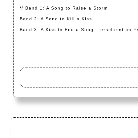
// Band 1: A Song to Raise a Storm
Band 2: A Song to Kill a Kiss
Band 3: A Kiss to End a Song – erscheint im F