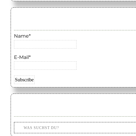
Name*
E-Mail*