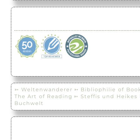
➳ Weltenwanderer
➳ Bibliophilie of Boo
The Art of Reading
➳ Steffis und Heikes
Buchwelt