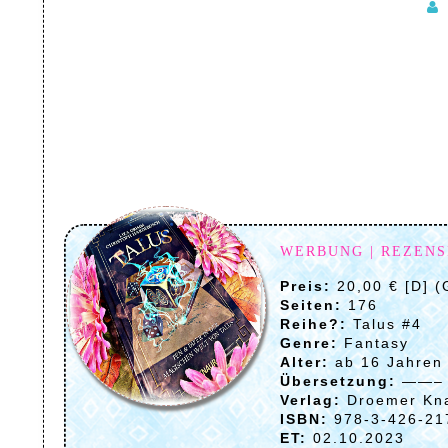
WERBUNG | REZEN
Preis:
20,00 € [D] 
Seiten:
176
Reihe?:
Talus #4
Genre:
Fantasy
Alter:
ab 16 Jahren
Übersetzung:
——–
Verlag:
Droemer Kn
ISBN:
978-3-426-21
ET:
02.10.2023