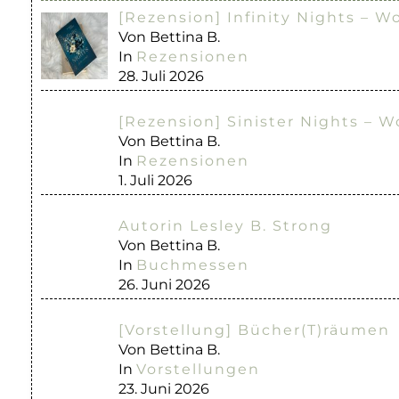
[Rezension] Infinity Nights – W
Von Bettina B.
In
Rezensionen
28. Juli 2026
[Rezension] Sinister Nights – W
Von Bettina B.
In
Rezensionen
1. Juli 2026
Autorin Lesley B. Strong
Von Bettina B.
In
Buchmessen
26. Juni 2026
[Vorstellung] Bücher(T)räumen
Von Bettina B.
In
Vorstellungen
23. Juni 2026