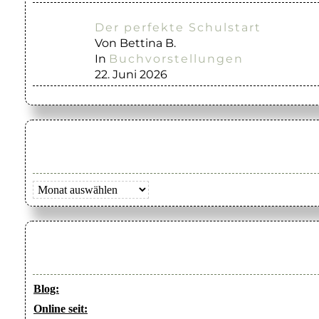
Der perfekte Schulstart
Von Bettina B.
In
Buchvorstellungen
22. Juni 2026
Archiv
Blog:
Online seit: