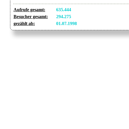
Aufrufe gesamt:
635.444
Besucher gesamt:
294.275
gezählt ab:
01.07.1998