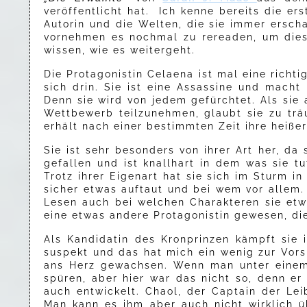
veröffentlicht hat. Ich kenne bereits die er
Autorin und die Welten, die sie immer erscha
vornehmen es nochmal zu rereaden, um dies
wissen, wie es weitergeht.
Die Protagonistin Celaena ist mal eine richt
sich drin. Sie ist eine Assassine und mach
Denn sie wird von jedem gefürchtet. Als sie
Wettbewerb teilzunehmen, glaubt sie zu trä
erhält nach einer bestimmten Zeit ihre heißer
Sie ist sehr besonders von ihrer Art her, da 
gefallen und ist knallhart in dem was sie tu
Trotz ihrer Eigenart hat sie sich im Sturm 
sicher etwas auftaut und bei wem vor allem.
Lesen auch bei welchen Charakteren sie etwa
eine etwas andere Protagonistin gewesen, die
Als Kandidatin des Kronprinzen kämpft sie
suspekt und das hat mich ein wenig zur Vors
ans Herz gewachsen. Wenn man unter einem 
spüren, aber hier war das nicht so, denn er
auch entwickelt. Chaol, der Captain der L
Man kann es ihm aber auch nicht wirklich ü