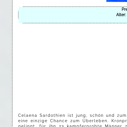
Pre
Alter:
Celaena Sardothien ist jung, schön und zum 
eine einzige Chance zum Überleben. Kronpr
gelingt, für ihn 23 kampferprobte Männer 