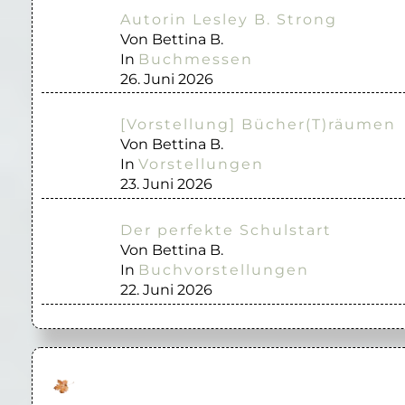
Autorin Lesley B. Strong
Von Bettina B.
In
Buchmessen
26. Juni 2026
[Vorstellung] Bücher(T)räumen
Von Bettina B.
In
Vorstellungen
23. Juni 2026
Der perfekte Schulstart
Von Bettina B.
In
Buchvorstellungen
22. Juni 2026