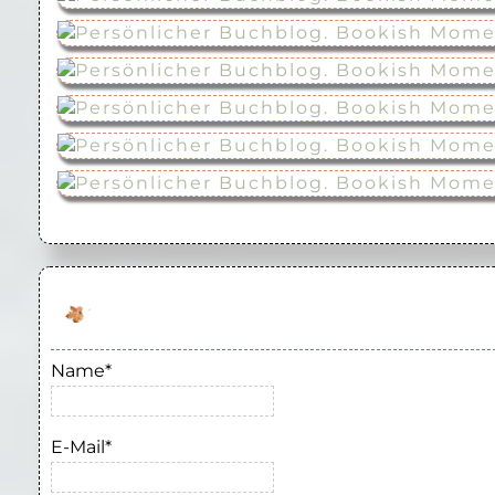
Name*
E-Mail*