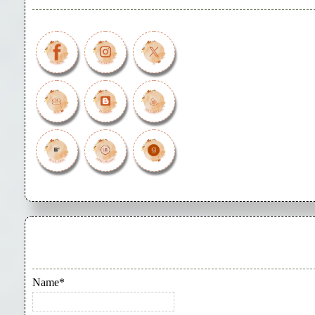
Name*