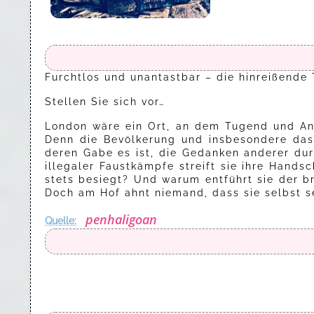
Furchtlos und unantastbar – die hinreißende T
Stellen Sie sich vor…
London wäre ein Ort, an dem Tugend und Ang
Denn die Bevölkerung und insbesondere das
deren Gabe es ist, die Gedanken anderer dur
illegaler Faustkämpfe streift sie ihre Hand
stets besiegt? Und warum entführt sie der b
Doch am Hof ahnt niemand, dass sie selbst se
penhaligoan
Quelle: