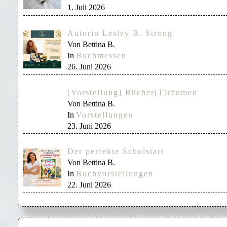
1. Juli 2026
Autorin Lesley B. Strong
Von Bettina B.
In
Buchmessen
26. Juni 2026
[Vorstellung] Bücher(T)räumen
Von Bettina B.
In
Vorstellungen
23. Juni 2026
Der perfekte Schulstart
Von Bettina B.
In
Buchvorstellungen
22. Juni 2026