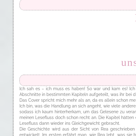
uns
Ich sah es – ich muss es haben! So war und kam es! Ich
Abschnitte in bestimmten Kapiteln aufgeteilt, was ihr bei
Das Cover spricht mich mehr als an, da es allein schon me
Ich bin, was die Handlung an sich angeht, wie viele ander
sodass ich kaum hinterherkam, um das Gelesene zu verar
meinen Lesefluss doch schon recht an. Die Kapitel hätten
Lesefluss dann wieder ins Gleichgewicht gebracht.
Die Geschichte wird aus der Sicht von Rea geschrieben 
entwickelt. Im ersten erfährt man, wie Rea lebt, was sie 