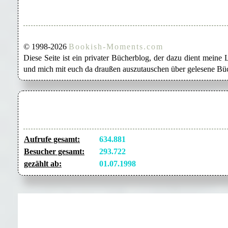
© 1998-2026
Bookish-Moments.com
Diese Seite ist ein privater Bücherblog, der dazu dient mein
und mich mit euch da draußen auszutauschen über gelesene Büc
Aufrufe gesamt:
634.881
Besucher gesamt:
293.722
gezählt ab:
01.07.1998