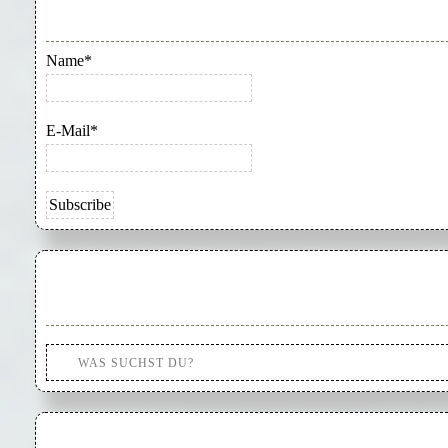
Name*
E-Mail*