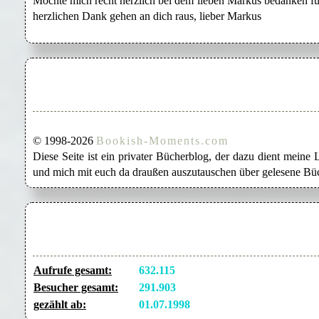
Möchte mich recht herzlich bei dem lieben Markus bedanken für
herzlichen Dank gehen an dich raus, lieber Markus
© 1998-2026
Bookish-Moments.com
Diese Seite ist ein privater Bücherblog, der dazu dient mein
und mich mit euch da draußen auszutauschen über gelesene Büc
Aufrufe gesamt:
632.115
Besucher gesamt:
291.903
gezählt ab:
01.07.1998