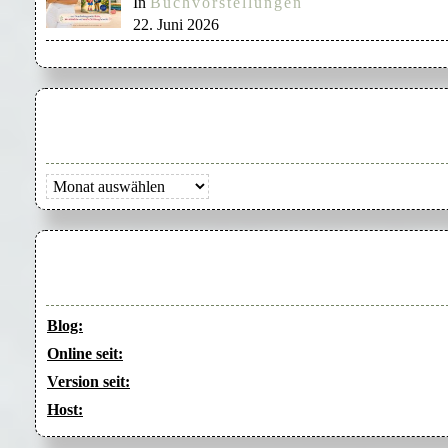
In
Buchvorstellungen
22. Juni 2026
Archiv
Blog:
Online seit:
Version seit:
Host: