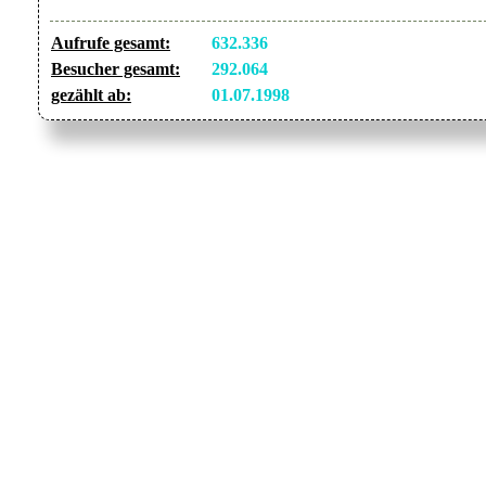
Aufrufe gesamt:
632.336
Besucher gesamt:
292.064
gezählt ab:
01.07.1998