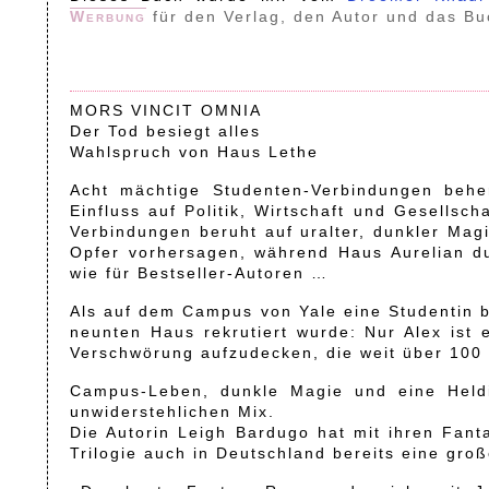
Werbung
für den Verlag, den Autor und das Bu
MORS VINCIT OMNIA
Der Tod besiegt alles
Wahlspruch von Haus Lethe
Acht mächtige Studenten-Verbindungen behe
Einfluss auf Politik, Wirtschaft und Gesells
Verbindungen beruht auf uralter, dunkler Mag
Opfer vorhersagen, während Haus Aurelian du
wie für Bestseller-Autoren …
Als auf dem Campus von Yale eine Studentin br
neunten Haus rekrutiert wurde: Nur Alex ist
Verschwörung aufzudecken, die weit über 100 J
Campus-Leben, dunkle Magie und eine Heldi
unwiderstehlichen Mix.
Die Autorin Leigh Bardugo hat mit ihren Fan
Trilogie auch in Deutschland bereits eine gro