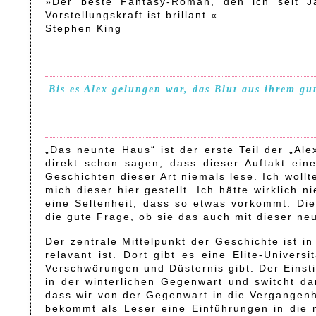
»Der beste Fantasy-Roman, den ich seit 
Vorstellungskraft ist brillant.«
Stephen King
Bis es Alex gelungen war, das Blut aus ihrem gu
„Das neunte Haus“ ist der erste Teil der „A
direkt schon sagen, dass dieser Auftakt ein
Geschichten dieser Art niemals lese. Ich wol
mich dieser hier gestellt. Ich hätte wirklich
eine Seltenheit, dass so etwas vorkommt. Die
die gute Frage, ob sie das auch mit dieser ne
Der zentrale Mittelpunkt der Geschichte ist i
relavant ist. Dort gibt es eine Elite-Univer
Verschwörungen und Düsternis gibt. Der Einstie
in der winterlichen Gegenwart und switcht d
dass wir von der Gegenwart in die Vergangen
bekommt als Leser eine Einführungen in die