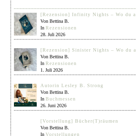
[Rezension] Infinity Nights – Wo du a
Von Bettina B.
In
Rezensionen
28. Juli 2026
[Rezension] Sinister Nights – Wo du a
Von Bettina B.
In
Rezensionen
1. Juli 2026
Autorin Lesley B. Strong
Von Bettina B.
In
Buchmessen
26. Juni 2026
[Vorstellung] Bücher(T)räumen
Von Bettina B.
In
Vorstellungen