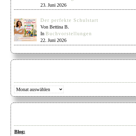
23. Juni 2026
Der perfekte Schulstart
Von Bettina B.
In
Buchvorstellungen
22. Juni 2026
Archiv
Blog: