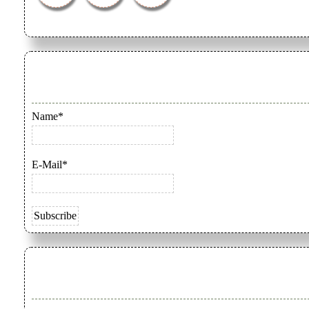
Name*
E-Mail*