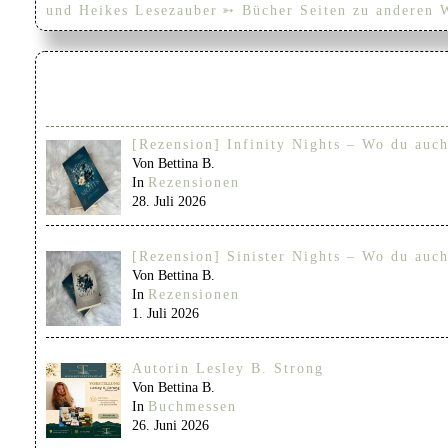
und Heikes Lesezauber
➳ Bücher Seiten zu anderen 
[Rezension] Infinity Nights – Wo du auch
Von Bettina B.
In
Rezensionen
28. Juli 2026
[Rezension] Sinister Nights – Wo du auch
Von Bettina B.
In
Rezensionen
1. Juli 2026
Autorin Lesley B. Strong
Von Bettina B.
In
Buchmessen
26. Juni 2026