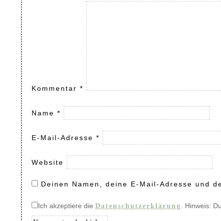
Kommentar
*
Name
*
E-Mail-Adresse
*
Website
Deinen Namen, deine E-Mail-Adresse und de
Ich akzeptiere die
. Hinweis: D
Datenschutzerklärung