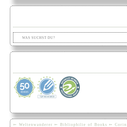
➳ Weltenwanderer
➳ Bibliophilie of Books
➳ Corin