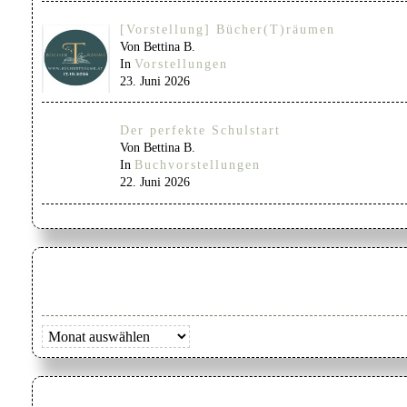
[Vorstellung] Bücher(T)räumen
Von Bettina B.
In
Vorstellungen
23. Juni 2026
Der perfekte Schulstart
Von Bettina B.
In
Buchvorstellungen
22. Juni 2026
Archiv