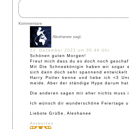
Kommentare
Aleshanee
sagt:
23. Dezember 2022 um 05:44 Uhr
Schönen guten Morgen!
Freut mich dass du es doch noch geschaf
Mit Die Schneekönigin haben wir sogar 
sich dann doch sehr spannend entwickelt 
Harry Potter kenne und liebe ich <3 Un
meide. Aber der ständige Hype darum hat
Die anderen sagen mir eher nichts muss i
Ich wünsch dir wunderschöne Feiertage u
Liebste Grüße, Aleshanee
Antworten