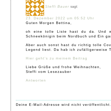
Steffi Bauer
sagt:
23. Dezember 2022 um 05:52 Uhr
Guten Morgen Bettina,
oh eine tolle Liste hast du da. Und 
Schneekönigin beim Nordbuch und Ein gan
Aber auch sonst hast du richtig tolle Co
Legend liest. Da hab ich zufälligerweise T
Hier geht’s zu meinem Beitrag
Liebe Grüße und frohe Weihnachten,
Steffi vom Lesezauber
Antworten
Deine E-Mail-Adresse wird nicht veröffentlicht