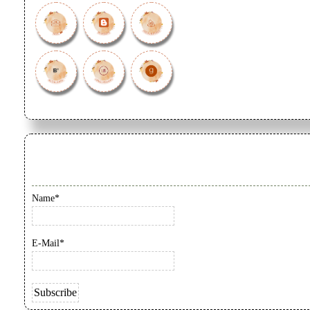
Name*
E-Mail*