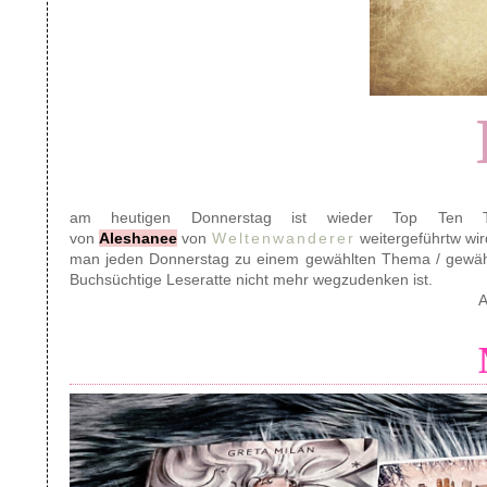
am heutigen Donnerstag ist wieder Top Ten 
von
Aleshanee
von
Weltenwanderer
weitergeführtw wi
man jeden Donnerstag zu einem gewählten Thema / gewählte
Buchsüchtige Leseratte nicht mehr wegzudenken ist.
A