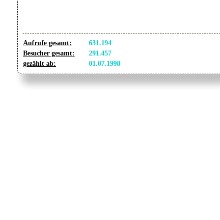
Aufrufe gesamt:
631.194
Besucher gesamt:
291.457
gezählt ab:
01.07.1998