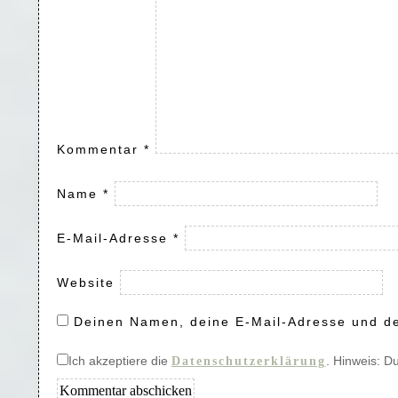
Kommentar
*
Name
*
E-Mail-Adresse
*
Website
Deinen Namen, deine E-Mail-Adresse und de
Ich akzeptiere die
. Hinweis: D
Datenschutzerklärung