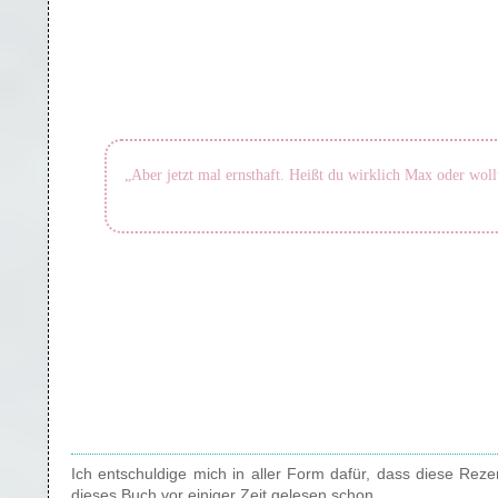
„Aber jetzt mal ernsthaft. Heißt du wirklich Max oder woll
Ich entschuldige mich in aller Form dafür, dass diese Rez
dieses Buch vor einiger Zeit gelesen schon….