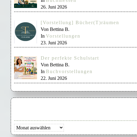
In
Buchmessen
26. Juni 2026
[Vorstellung] Bücher(T)räumen
Von Bettina B.
In
Vorstellungen
23. Juni 2026
Der perfekte Schulstart
Von Bettina B.
In
Buchvorstellungen
22. Juni 2026
Archiv