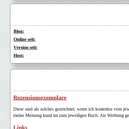
Blog:
Online seit:
Version seit:
Host:
Rezensionsexemplare
Diese sind als solches gezeichnet, wenn ich kostenlos vom j
meine Meinung kund tut zum jeweiligen Buch. Als Werbung gezei
Links