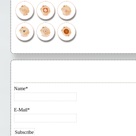
Name*
E-Mail*