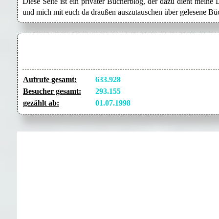
Diese Seite ist ein privater Bücherblog, der dazu dient mein
und mich mit euch da draußen auszutauschen über gelesene Büc
Aufrufe gesamt:
633.928
Besucher gesamt:
293.155
gezählt ab:
01.07.1998