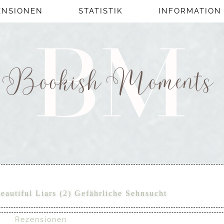
ENSIONEN
STATISTIK
INFORMATION
eautiful Liars (2) Gefährliche Sehnsucht
Rezensionen