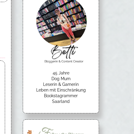
45 Jahre
Dog Mum
Leserin & Gamerin
Leben mit Einschränkung
Bookstagrammer
Saarland
F