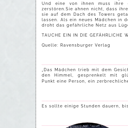
Und eine von ihnen muss ihre g
zerstören.Sie ahnen nicht, dass ih
sie auf dem Dach des Towers geta
lassen. Als ein neues Mädchen in d
droht das gefährliche Netz aus Lüg
TAUCHE EIN IN DIE GEFÄHRLICHE
Quelle: Ravensburger Verlag
„Das Mädchen trieb mit dem Gesich
den Himmel, gesprenkelt mit glü
Punkt eine Person, ein zerbrechlic
Es sollte einige Stunden dauern, b