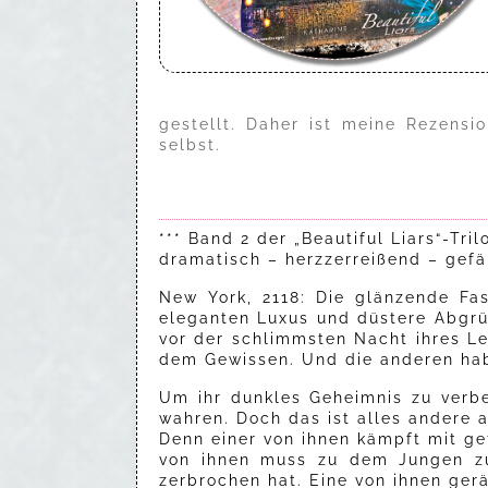
gestellt. Daher ist meine Rezensi
selbst.
*** Band 2 der „Beautiful Liars“-Tril
dramatisch – herzzerreißend – gefä
New York, 2118: Die glänzende Fa
eleganten Luxus und düstere Abgrün
vor der schlimmsten Nacht ihres L
dem Gewissen. Und die anderen hab
Um ihr dunkles Geheimnis zu verb
wahren. Doch das ist alles andere a
Denn einer von ihnen kämpft mit ge
von ihnen muss zu dem Jungen zur
zerbrochen hat. Eine von ihnen gerä