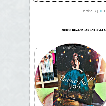
Bettina B.
|
D
MEINE REZENSION ENTHÄLT SP