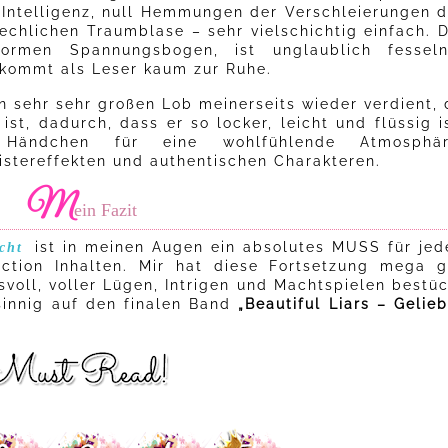
 Intelligenz, null Hemmungen der Verschleierungen d
echlichen Traumblase – sehr vielschichtig einfach. D
ormen Spannungsbogen, ist unglaublich fesseln
 kommt als Leser kaum zur Ruhe.
en sehr sehr großen Lob meinerseits wieder verdient, 
ist, dadurch, dass er so locker, leicht und flüssig i
Händchen für eine wohlfühlende Atmosphär
stereffekten und authentischen Charakteren.
M
ein Fazit
ist in meinen Augen ein absolutes MUSS für jed
cht
ction Inhalten. Mir hat diese Fortsetzung mega g
voll, voller Lügen, Intrigen und Machtspielen bestüc
sinnig auf den finalen Band
„Beautiful Liars – Gelie