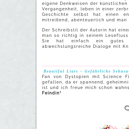
eigene Denkweisen der künstlichen
Vergangenheit, leben in einer zerbr
Geschichte selbst hat einen en
mitreißend, abenteuerlich und man
Der Schreibstil der Autorin hat ein
man so richtig in seinem Lesefluss 
Sie hat einfach ein gutes 
abwechslungsreiche Dialoge mit Kni
Beautiful Liars – Gefährliche Sehnsu
Fan von Dystopien mit Science Fi
gefallen, da er spannend, geheimnis
ist und ich freue mich schon wahn
Feindin“