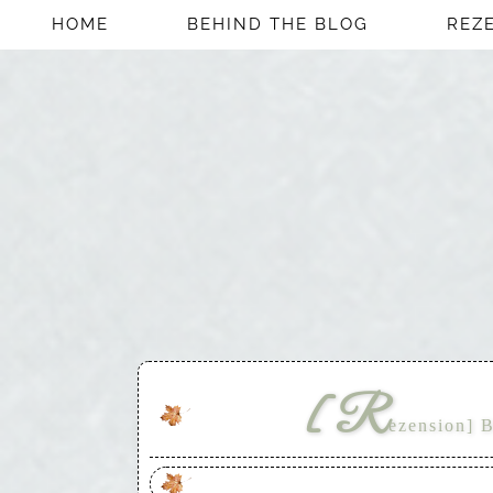
HOME
BEHIND THE BLOG
REZ
[R
ezension] B