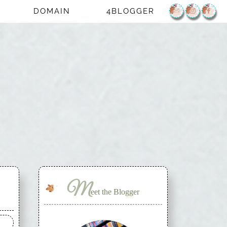
DOMAIN
4BLOGGER
M
eet the Blogger