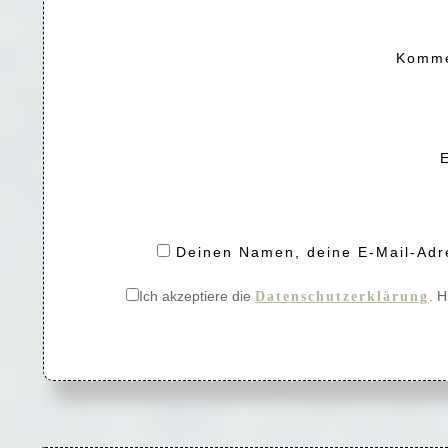
Komm
Deinen Namen, deine E-Mail-Adre
Ich akzeptiere die
. H
Datenschutzerklärung