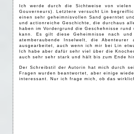
Ich werde durch die Sichtweise von vielen
Gouverneurs). Letztere versucht Lin begreifl
einen sehr geheimnisvollen Sand geerntet und f
und actionreiche Geschichte, die durchaus al
haben im Vordergrund die Geschehnisse rund u
kann. Es gilt diese Geheimnisse nach und
atemberaubende Inselwelt, die Abenteurer
ausgearbeitet, auch wenn ich mir bei Lin etw
Ich habe aber dafür sehr viel über die Knoche
auch sehr sehr stark und hält bis zum Ende hi
Der Schreibstil der Autorin hat mich durch s
Fragen wurden beantwortet, aber einige wieder
interessant. Nur ich frage mich, ob das wirkl