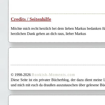
Credits / Seitenhilfe
Möchte mich recht herzlich bei dem lieben Markus bedanken für
herzlichen Dank gehen an dich raus, lieber Markus
© 1998-2026
Bookish-Moments.com
Diese Seite ist ein privater Bücherblog, der dazu dient mein
und mich mit euch da draußen auszutauschen über gelesene Büc