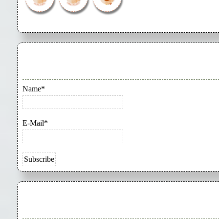
Name*
E-Mail*