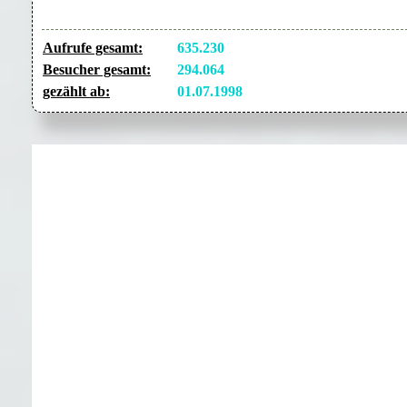
Aufrufe gesamt:
635.230
Besucher gesamt:
294.064
gezählt ab:
01.07.1998