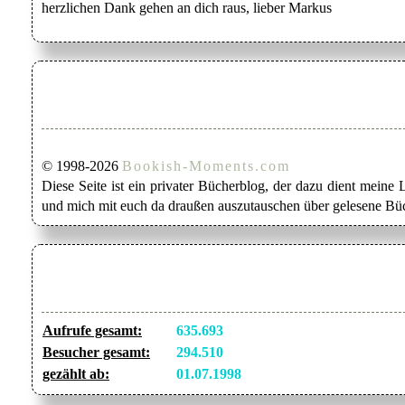
herzlichen Dank gehen an dich raus, lieber Markus
© 1998-2026
Bookish-Moments.com
Diese Seite ist ein privater Bücherblog, der dazu dient mein
und mich mit euch da draußen auszutauschen über gelesene Büc
Aufrufe gesamt:
635.693
Besucher gesamt:
294.510
gezählt ab:
01.07.1998