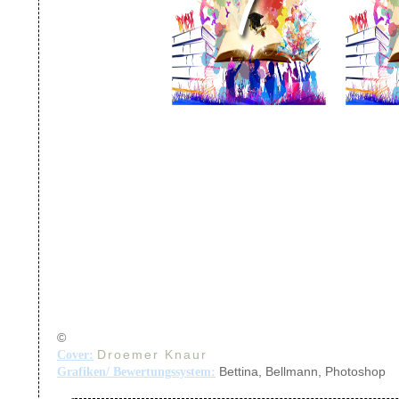
©
Droemer Knaur
Cover:
Bettina, Bellmann, Photoshop
Grafiken/ Bewertungssystem: