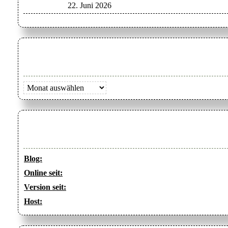
22. Juni 2026
Archiv
Blog:
Online seit:
Version seit:
Host: