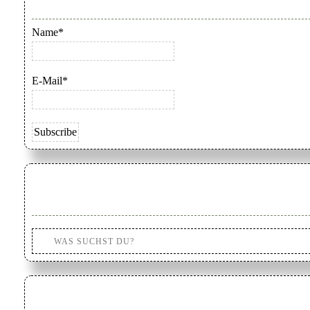
Name*
E-Mail*