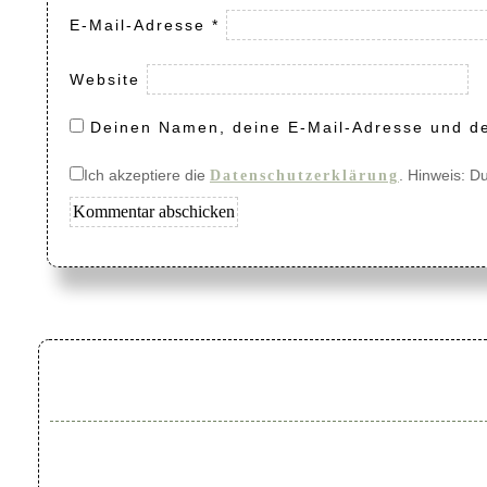
E-Mail-Adresse
*
Website
Deinen Namen, deine E-Mail-Adresse und de
Ich akzeptiere die
. Hinweis: D
Datenschutzerklärung