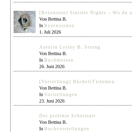
[Rezension] Sinister Nights – Wo du a
Von Bettina B.
In
Rezensionen
1. Juli 2026
Autorin Lesley B. Strong
Von Bettina B.
In
Buchmessen
26. Juni 2026
[Vorstellung] Bücher(T)räumen
Von Bettina B.
In
Vorstellungen
23. Juni 2026
Der perfekte Schulstart
Von Bettina B.
In
Buchvorstellungen