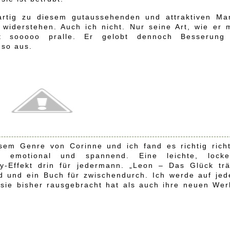
artig zu diesem gutaussehenden und attraktiven Ma
widerstehen. Auch ich nicht. Nur seine Art, wie er m
ht sooooo pralle. Er gelobt dennoch Besserung
 so aus.
esem Genre von Corinne und ich fand es richtig richt
 emotional und spannend. Eine leichte, locke
y-Effekt drin für jedermann. „Leon – Das Glück trä
nd und ein Buch für zwischendurch. Ich werde auf jed
 sie bisher rausgebracht hat als auch ihre neuen Wer