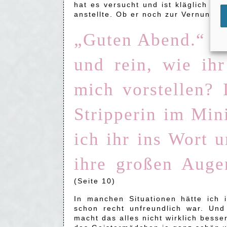
hat es versucht und ist kläglich gesc
anstellte. Ob er noch zur Vernunft 
„Guten Abend.“ Ih
und rein, wie ih
mich vorstellen?
Stripperin im Mini
ich ihr ins Wort 
ihre großen Auge
(Seite 10)
In manchen Situationen hätte ich 
schon recht unfreundlich war. Und
macht das alles nicht wirklich besse