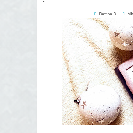
Bettina B.
|
Mi