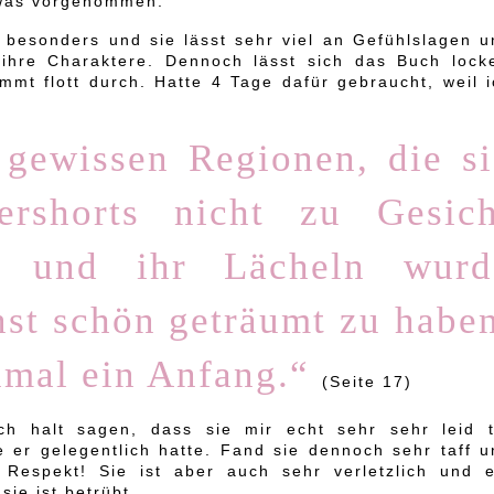
 was vorgenommen.
r besonders und sie lässt sehr viel an Gefühlslagen u
 ihre Charaktere. Dennoch lässt sich das Buch locke
mmt flott durch. Hatte 4 Tage dafür gebraucht, weil i
u gewissen Regionen, die si
rshorts nicht zu Gesich
, und ihr Lächeln wurd
nst schön geträumt zu habe
nmal ein Anfang.“
(Seite 17)
h halt sagen, dass sie mir echt sehr sehr leid t
 er gelegentlich hatte. Fand sie dennoch sehr taff u
 Respekt! Sie ist aber auch sehr verletzlich und e
sie ist betrübt.