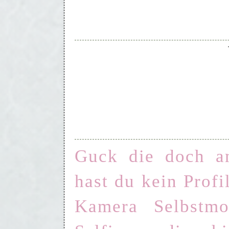
Guck die doch a
hast du kein Profi
Kamera Selbstmo