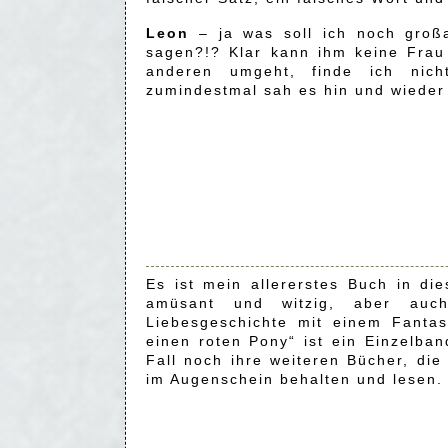
Leon
– ja was soll ich noch groß
sagen?!? Klar kann ihm keine Frau 
anderen umgeht, finde ich nic
zumindestmal sah es hin und wieder
Es ist mein allererstes Buch in di
amüsant und witzig, aber auch
Liebesgeschichte mit einem Fantas
einen roten Pony“ ist ein Einzelba
Fall noch ihre weiteren Bücher, die
im Augenschein behalten und lesen.