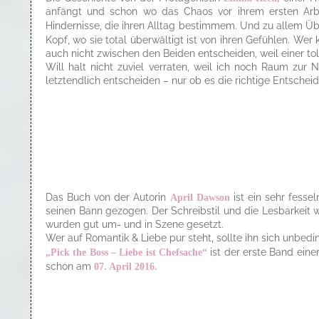
anfängt und schon wo das Chaos vor ihrem ersten Arbei
Hindernisse, die ihren Alltag bestimmem. Und zu allem Üb
Kopf, wo sie total überwältigt ist von ihren Gefühlen. Wer
auch nicht zwischen den Beiden entscheiden, weil einer tol
Will halt nicht zuviel verraten, weil ich noch Raum zur
letztendlich entscheiden – nur ob es die richtige Entscheid
Das Buch von der Autorin
April Dawson
ist ein sehr fesse
seinen Bann gezogen. Der Schreibstil und die Lesbarkeit w
wurden gut um- und in Szene gesetzt.
Wer auf Romantik & Liebe pur steht, sollte ihn sich unbe
„Pick the Boss – Liebe ist Chefsache“
ist der erste Band eine
schon am
07. April 2016.