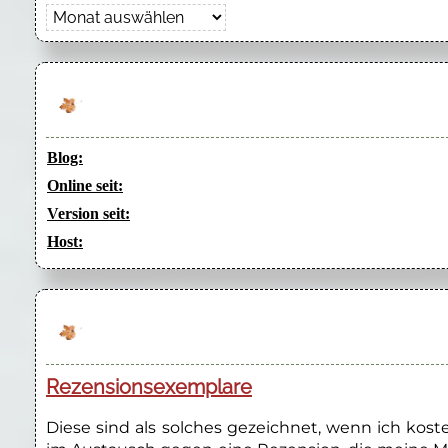
Archiv
Blog:
Online seit:
Version seit:
Host:
Rezensionsexemplare
Diese sind als solches gezeichnet, wenn ich kos