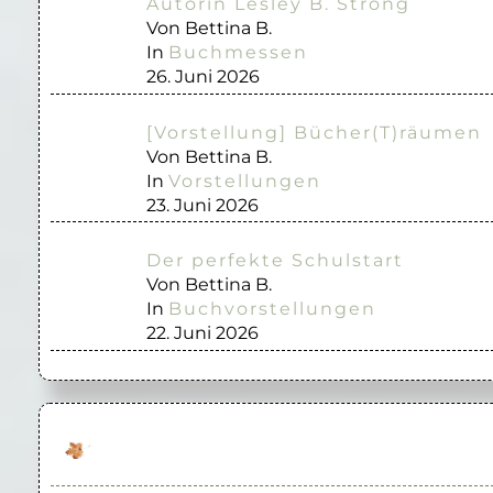
Autorin Lesley B. Strong
Von Bettina B.
In
Buchmessen
26. Juni 2026
[Vorstellung] Bücher(T)räumen
Von Bettina B.
In
Vorstellungen
23. Juni 2026
Der perfekte Schulstart
Von Bettina B.
In
Buchvorstellungen
22. Juni 2026