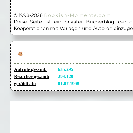
© 1998-2026
Bookish-Moments.com
Diese Seite ist ein privater Bücherblog, der
Kooperationen mit Verlagen und Autoren einzuge
Aufrufe gesamt:
635.295
Besucher gesamt:
294.129
gezählt ab:
01.07.1998