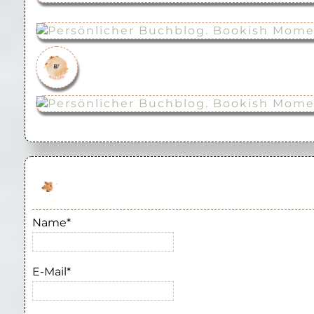
Name*
E-Mail*