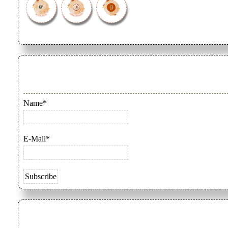
Name*
E-Mail*