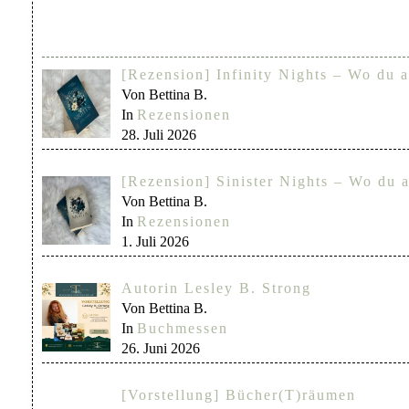
[Rezension] Infinity Nights – Wo du a
Von Bettina B.
In
Rezensionen
28. Juli 2026
[Rezension] Sinister Nights – Wo du a
Von Bettina B.
In
Rezensionen
1. Juli 2026
Autorin Lesley B. Strong
Von Bettina B.
In
Buchmessen
26. Juni 2026
[Vorstellung] Bücher(T)räumen