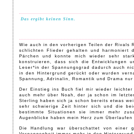
Das ergibt keinen Sinn.
Wie auch in den vorherigen Teilen der Rivals 
schlichten Flieder gehalten und harmoniert 
Pärchen und konnte mich wieder sehr stark
konstruieren, dass sich die Entwicklungen
Leser*in der Spannungsgrad dadurch auch nich
in den Hintergrund gerückt oder wurden verna
Spannung, Adrinalin, Romantik und Drama nur
Der Einstieg ins Buch fiel mir wieder leichter
auch mehr über Noah, der ja schon im letzten 
Sterling haben sich ja schon bereits etwas we
sehr schwierige Zeit hinter sich und die be
bestimmte Situationen sie immer mehr zusa
Augenblicke haben mein Herz zum Überlaufen 
Die Handlung war überschattet von einer gr
Vergangenheit immer mehr in den Hintergrund 