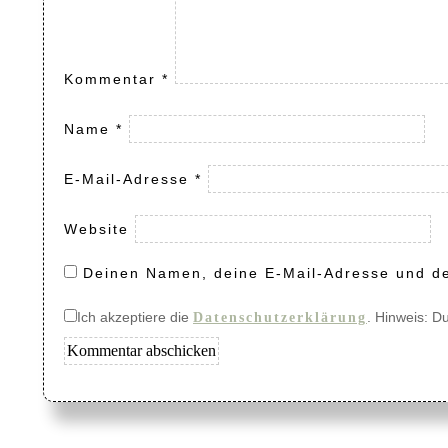
Kommentar
*
Name
*
E-Mail-Adresse
*
Website
Deinen Namen, deine E-Mail-Adresse und de
Ich akzeptiere die
. Hinweis: D
Datenschutzerklärung