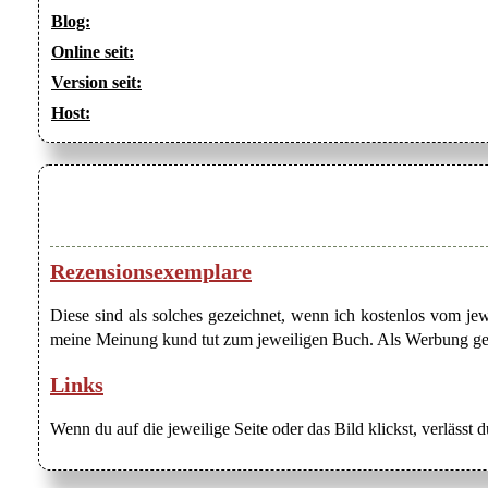
Blog:
Online seit:
Version seit:
Host:
Rezensionsexemplare
Diese sind als solches gezeichnet, wenn ich kostenlos vom j
meine Meinung kund tut zum jeweiligen Buch. Als Werbung gezei
Links
Wenn du auf die jeweilige Seite oder das Bild klickst, verlässt 