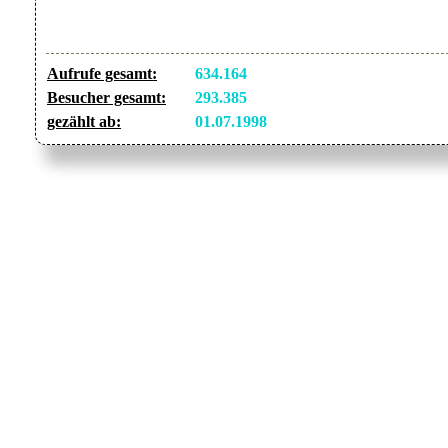
Aufrufe gesamt:
634.164
Besucher gesamt:
293.385
gezählt ab:
01.07.1998