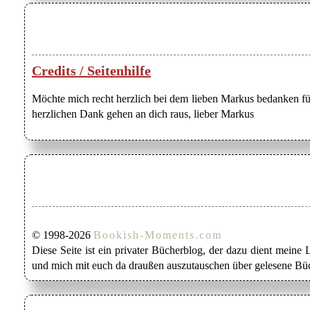
Credits / Seitenhilfe
Möchte mich recht herzlich bei dem lieben Markus bedanken für
herzlichen Dank gehen an dich raus, lieber Markus
© 1998-2026
Bookish-Moments.com
Diese Seite ist ein privater Bücherblog, der dazu dient mein
und mich mit euch da draußen auszutauschen über gelesene Büc