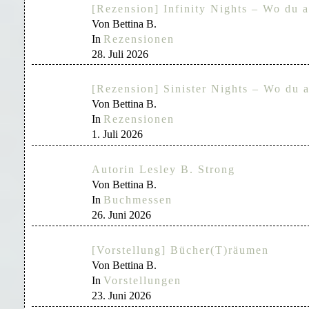
[Rezension] Infinity Nights – Wo du a
Von Bettina B.
In
Rezensionen
28. Juli 2026
[Rezension] Sinister Nights – Wo du a
Von Bettina B.
In
Rezensionen
1. Juli 2026
Autorin Lesley B. Strong
Von Bettina B.
In
Buchmessen
26. Juni 2026
[Vorstellung] Bücher(T)räumen
Von Bettina B.
In
Vorstellungen
23. Juni 2026