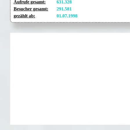
Aufrufe gesamt:
631.328
Besucher gesamt:
291.581
gezählt ab:
01.07.1998