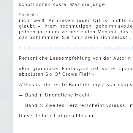
schottischen Küste. Was die junge
Studentin
nicht weiß: An diesem rauen Ort ist nichts n
glaubt – ihrem hochmütigen, geheimnisvolle
jedoch in einem verheerenden Moment das Le
das Schlimmste: Sie fühlt sie in sich selbst …
Entdecke den ersten, magischen Romantasy-R
Persönliche Leseempfehlung von der Autorin 
»Ein grandioser Fantasyauftakt voller spa
absoluten Six Of Crows Flair!«
//Dies ist der erste Band der mystisch-magi
— Band 1: Unendliche Macht
— Band 2: Zweites Herz (erscheint vorauss. i
Diese Reihe ist abgeschlossen.