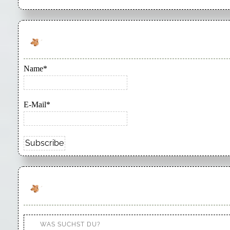
Name*
E-Mail*