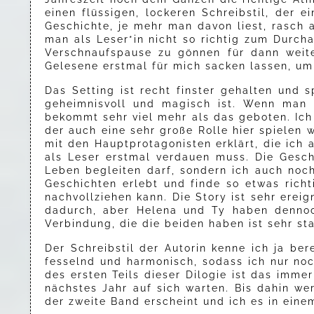
einen flüssigen, lockeren Schreibstil, der e
Geschichte, je mehr man davon liest, rasch
man als Leser*in nicht so richtig zum Durch
Verschnaufspause zu gönnen für dann weite
Gelesene erstmal für mich sacken lassen, um
Das Setting ist recht finster gehalten und 
geheimnisvoll und magisch ist. Wenn man 
bekommt sehr viel mehr als das geboten. Ich
der auch eine sehr große Rolle hier spielen
mit den Hauptprotagonisten erklärt, die ich
als Leser erstmal verdauen muss. Die Geschi
Leben begleiten darf, sondern ich auch noc
Geschichten erlebt und finde so etwas rich
nachvollziehen kann. Die Story ist sehr erei
dadurch, aber Helena und Ty haben dennoch
Verbindung, die die beiden haben ist sehr st
Der Schreibstil der Autorin kenne ich ja ber
fesselnd und harmonisch, sodass ich nur noc
des ersten Teils dieser Dilogie ist das imme
nächstes Jahr auf sich warten. Bis dahin w
der zweite Band erscheint und ich es in eine