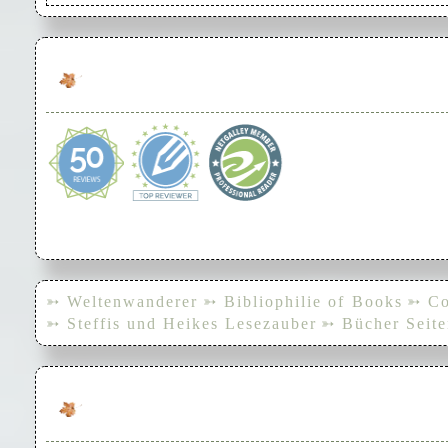
➳ Weltenwanderer
➳ Bibliophilie of Books
➳ Co
➳ Steffis und Heikes Lesezauber
➳ Bücher Seite