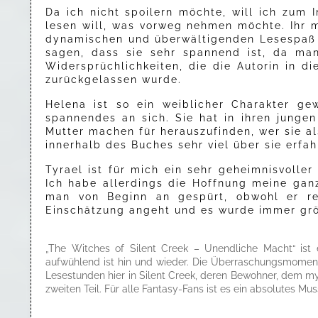
Da ich nicht spoilern möchte, will ich zum
lesen will, was vorweg nehmen möchte. Ihr m
dynamischen und überwältigenden Lesespaß 
sagen, dass sie sehr spannend ist, da man
Widersprüchlichkeiten, die die Autorin in d
zurückgelassen wurde.
Helena ist so ein weiblicher Charakter g
spannendes an sich. Sie hat in ihren junge
Mutter machen für herauszufinden, wer sie al
innerhalb des Buches sehr viel über sie erf
Tyrael ist für mich ein sehr geheimnisvolle
Ich habe allerdings die Hoffnung meine ga
man von Beginn an gespürt, obwohl er re
Einschätzung angeht und es wurde immer größ
„The Witches of Silent Creek – Unendliche Macht“ ist e
aufwühlend ist hin und wieder. Die Überraschungsmomente
Lesestunden hier in Silent Creek, deren Bewohner, dem m
zweiten Teil. Für alle Fantasy-Fans ist es ein absolutes M