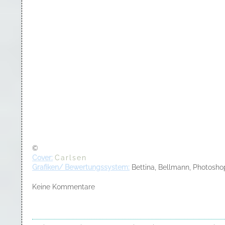
©
Cover:
Carlsen
Grafiken/ Bewertungssystem:
Bettina, Bellmann, Photosho
Keine Kommentare