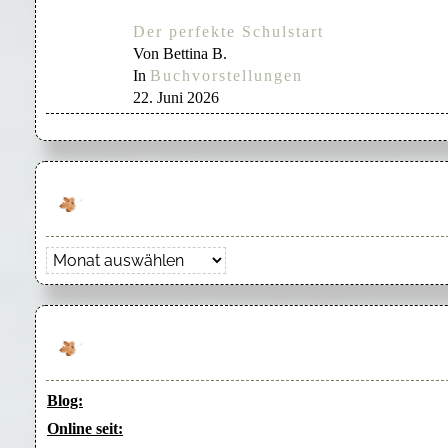
Der perfekte Schulstart
Von Bettina B.
In
Buchvorstellungen
22. Juni 2026
Archiv
Blog:
Online seit: